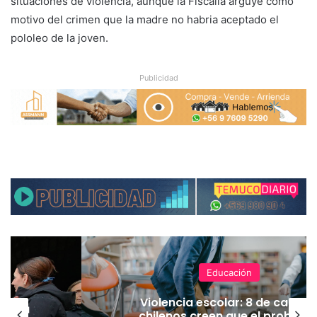
situaciones de violencia, aunque la Fiscalia arguye como
motivo del crimen que la madre no habria aceptado el
pololeo de la joven.
Publicidad
Educación
Violencia escolar: 8 de cada 1
nuncia
chilenos creen que el problem