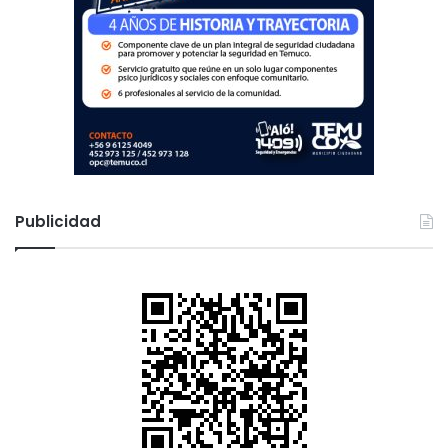
i
b
r
e
s
Publicidad