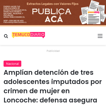
Buscar por
M
Publicidad
Nacional
Amplían detención de tres
adolescentes imputados por
crimen de mujer en
Loncoche: defensa asegura