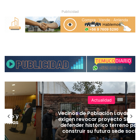
Publicidad
Actualidad
Vecinos de Población Lavander
iempo y
exigen revocar proyecto SERVIU
defender histórico terreno par
a
construir su futura sede socia