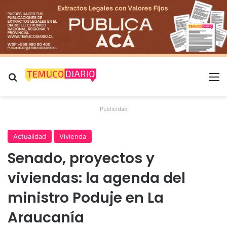
Buscar por
M
Publicidad
Actualidad
Vivienda
Senado, proyectos y
viviendas: la agenda del
ministro Poduje en La
Araucanía