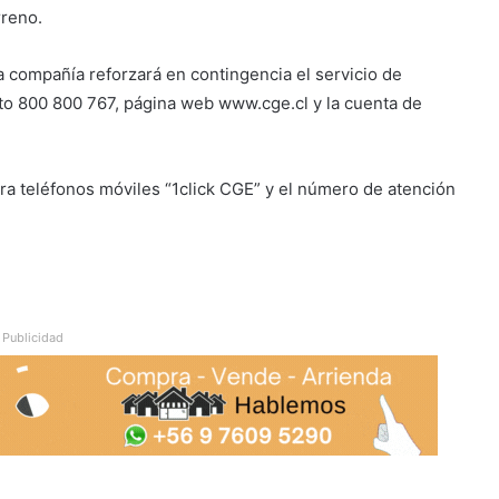
rreno.
la compañía reforzará en contingencia el servicio de
uito 800 800 767, página web www.cge.cl y la cuenta de
ra teléfonos móviles “1click CGE” y el número de atención
Publicidad