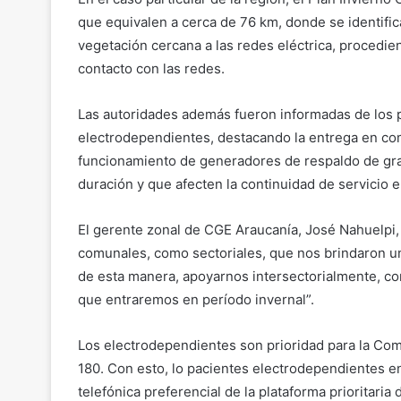
que equivalen a cerca de 76 km, donde se identific
vegetación cercana a las redes eléctrica, procedien
contacto con las redes.
Las autoridades además fueron informadas de los pr
electrodependientes, destacando la entrega en co
funcionamiento de generadores de respaldo de gra
duración y que afecten la continuidad de servicio e
El gerente zonal de CGE Araucanía, José Nahuelpi,
comunales, como sectoriales, que nos brindaron un
de esta manera, apoyarnos intersectorialmente, con
que entraremos en período invernal”.
Los electrodependientes son prioridad para la Com
180. Con esto, lo pacientes electrodependientes 
telefónica preferencial de la plataforma prioritari