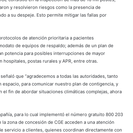
aron y resolvieron riesgos como la presencia de
do a su despeje. Esto permite mitigar las fallas por
otocolos de atención prioritaria a pacientes
modato de equipos de respaldo; además de un plan de
n potencia para posibles interrupciones de mayor
n hospitales, postas rurales y APR, entre otras.
 señaló que “agradecemos a todas las autoridades, tanto
 espacio, para comunicar nuestro plan de contigencia, y
 el fin de abordar situaciones climáticas complejas, ahora
pañía, para lo cual implementó el número gratuito 800 203
en la zona de concesión de CGE acceden a una atención
a de servicio a clientes, quienes coordinan directamente con