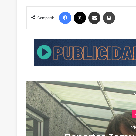
Facebook
X
Compartir por correo electrónico
Imprimir
Compartir
ag