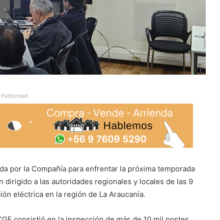
Publicidad
ada por la Compañía para enfrentar la próxima temporada
 dirigido a las autoridades regionales y locales de las 9
ión eléctrica en la región de La Araucanía.
o CGE consistió en la inspección de más de 10 mil postes,