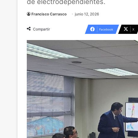
de electrodependientes.
Francisco Carrasco
junio 12, 2026
Compartir
Facebook
X