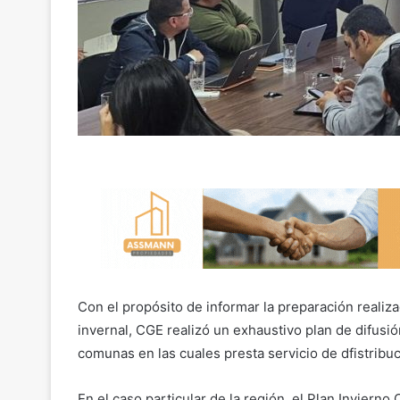
Con el propósito de informar la preparación realiz
invernal, CGE realizó un exhaustivo plan de difusión
comunas en las cuales presta servicio de dfistribuc
En el caso particular de la región, el Plan Inviern