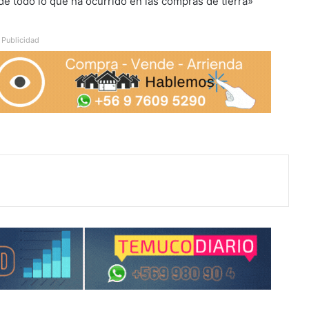
e todo lo que ha ocurrido en las compras de tierra»
Publicidad