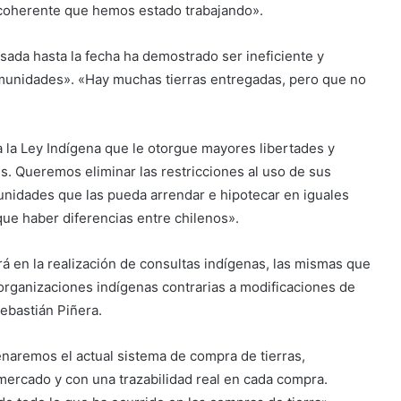
 coherente que hemos estado trabajando».
ulsada hasta la fecha ha demostrado ser ineficiente y
munidades». «Hay muchas tierras entregadas, pero que no
 la Ley Indígena que le otorgue mayores libertades y
s. Queremos eliminar las restricciones al uso de sus
omunidades que las pueda arrendar e hipotecar en iguales
ue haber diferencias entre chilenos».
rá en la realización de consultas indígenas, las mismas que
organizaciones indígenas contrarias a modificaciones de
ebastián Piñera.
naremos el actual sistema de compra de tierras,
mercado y con una trazabilidad real en cada compra.