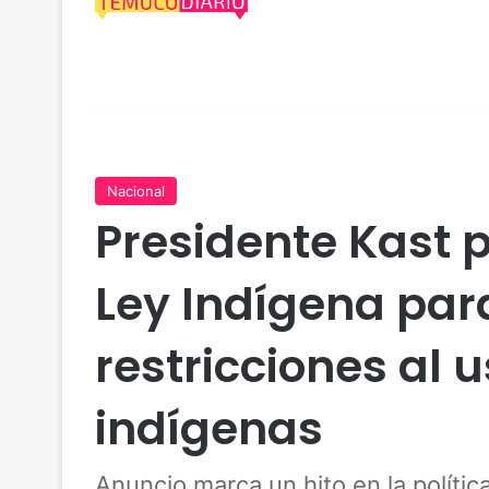
Nacional
Presidente Kast 
Ley Indígena par
restricciones al u
indígenas
Anuncio marca un hito en la polític