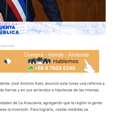
Publicidad
idente José Antonio Kast, anunció este lunes una reforma a
 de tierras y en sus arriendos e hipotecas de las mismas.
ondades de La Araucanía, agregando que la región la gente
ese la inversión. Para lograrlo, «estas medidas se