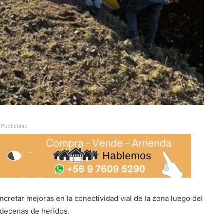
Publicidad
cretar mejoras en la conectividad vial de la zona luego del
 decenas de heridos.