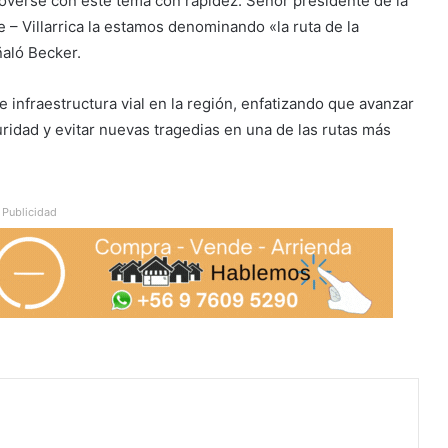
 moverse con este tema con rapidez. Señor presidente de la
e – Villarrica la estamos denominando «la ruta de la
aló Becker.
de infraestructura vial en la región, enfatizando que avanzar
uridad y evitar nuevas tragedias en una de las rutas más
Publicidad