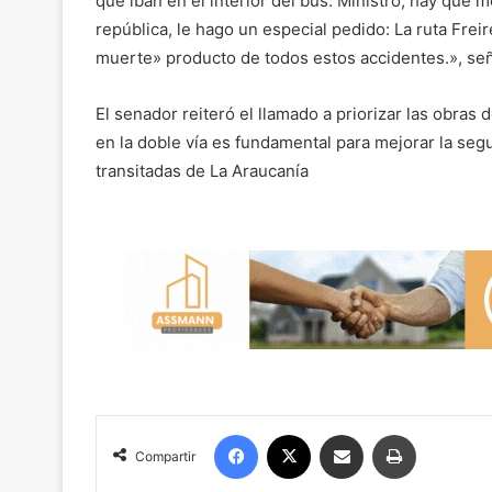
que iban en el interior del bus. Ministro, hay que
república, le hago un especial pedido: La ruta Freir
muerte» producto de todos estos accidentes.», señ
El senador reiteró el llamado a priorizar las obras 
en la doble vía es fundamental para mejorar la seg
transitadas de La Araucanía
Facebook
X
Compartir por correo electrónico
Imprimir
Compartir