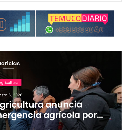
Noticias
Agricultura
osto 6, 2026
Agricultura anuncia
ergencia agrícola por
 en la Región de La