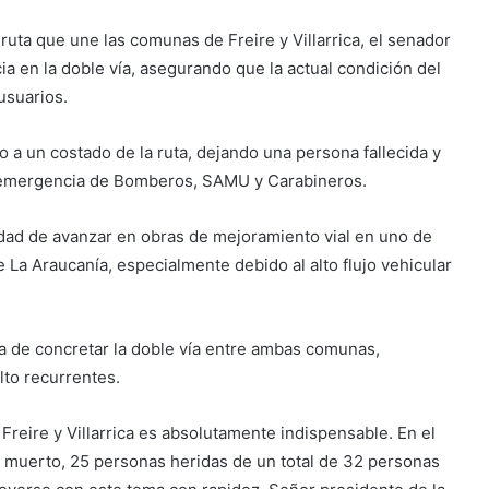
 ruta que une las comunas de Freire y Villarrica, el senador
a en la doble vía, asegurando que la actual condición del
usuarios.
o a un costado de la ruta, dejando una persona fallecida y
 emergencia de Bomberos, SAMU y Carabineros.
sidad de avanzar en obras de mejoramiento vial en uno de
e La Araucanía, especialmente debido al alto flujo vehicular
cia de concretar la doble vía entre ambas comunas,
lto recurrentes.
Freire y Villarrica es absolutamente indispensable. En el
un muerto, 25 personas heridas de un total de 32 personas