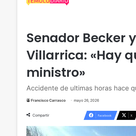
Nacional
Política
Senador Becker y 
Villarrica: «Hay
ministro»
Accidente de ultimas horas hace q
Francisco Carrasco
mayo 26, 2026
Compartir
Facebook
X