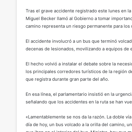
Tras el grave accidente registrado este lunes en la
Miguel Becker llamó al Gobierno a tomar importanci
camino representa un riesgo permanente para los 
El accidente involucró a un bus que terminó volcad
decenas de lesionados, movilizando a equipos de
El hecho volvió a instalar el debate sobre la nece
los principales corredores turísticos de la región d
que registra durante gran parte del año.
En esa línea, el parlamentario insistió en la urgen
señalando que los accidentes en la ruta se han vue
«Lamentablemente se nos da la razón. La doble vía 
día de hoy, un bus volcado a la orilla del camino, 