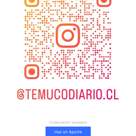
Colaboración Voluntaria
Haz un Aporte