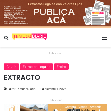
Buscar por
M
Publicidad
Cautín
Extractos Legales
Freire
EXTRACTO
Editor TemucoDiario
diciembre 1, 2025
Publicidad