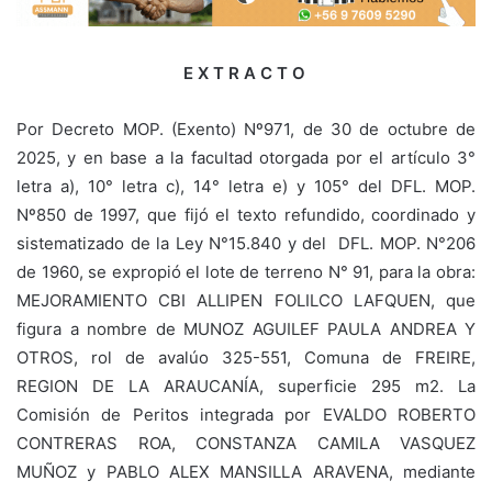
E X T R A C T O
Por Decreto MOP. (Exento) Nº971, de 30 de octubre de
2025, y en base a la facultad otorgada por el artículo 3°
letra a), 10° letra c), 14° letra e) y 105° del DFL. MOP.
Nº850 de 1997, que fijó el texto refundido, coordinado y
sistematizado de la Ley N°15.840 y del DFL. MOP. N°206
de 1960, se expropió el lote de terreno N° 91, para la obra:
MEJORAMIENTO CBI ALLIPEN FOLILCO LAFQUEN, que
figura a nombre de MUNOZ AGUILEF PAULA ANDREA Y
OTROS, rol de avalúo 325-551, Comuna de FREIRE,
REGION DE LA ARAUCANÍA, superficie 295 m2. La
Comisión de Peritos integrada por EVALDO ROBERTO
CONTRERAS ROA, CONSTANZA CAMILA VASQUEZ
MUÑOZ y PABLO ALEX MANSILLA ARAVENA, mediante