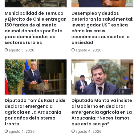
Municipalidad de Temuco
Desempleo y deudas
y Ejército de Chile entregan
deterioran la salud mental:
130 fardos de alimento
investigador UST explica
animal donados por Sofo
cómo las crisis
para damnificados de
económicas aumentan la
sectores rurales
ansiedad
agosto 5, 2026
agosto 4, 2026
Diputado Tomás Kast pide
Diputado Montalva insiste
declarar emergencia
al Gobierno en declarar
agrícola en La Araucanía
emergencia agrícola en La
por daños del sistema
Araucanía: “Necesitamos
frontal
que esto sea ya”
agosto 4, 2026
agosto 4, 2026