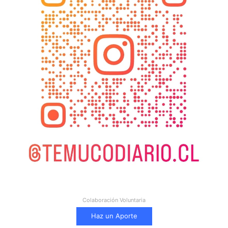
Colaboración Voluntaria
Haz un Aporte