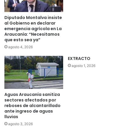
Diputado Montalva insiste
al Gobierno en declarar
emergencia agrícola en La
Araucanía: “Necesitamos
que esto sea ya”
agosto 4, 2026
EXTRACTO
agosto 1, 2026
Aguas Araucanía sanitiza
sectores afectados por
reboses de alcantarillado
ante ingreso de aguas
lluvias
agosto 3, 2026