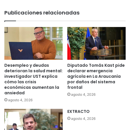
Publicaciones relacionadas
Desempleo y deudas
Diputado Tomás Kast pide
deterioran la salud mental:
declarar emergencia
investigador UST explica
agrícola en La Araucanía
cómo las crisis
por daños del sistema
económicas aumentan la
frontal
ansiedad
agosto 4, 2026
agosto 4, 2026
EXTRACTO
agosto 4, 2026