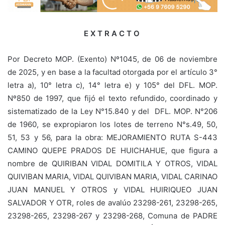
E X T R A C T O
Por Decreto MOP. (Exento) Nº1045, de 06 de noviembre
de 2025, y en base a la facultad otorgada por el artículo 3°
letra a), 10° letra c), 14° letra e) y 105° del DFL. MOP.
Nº850 de 1997, que fijó el texto refundido, coordinado y
sistematizado de la Ley N°15.840 y del DFL. MOP. N°206
de 1960, se expropiaron los lotes de terreno N°s.49, 50,
51, 53 y 56, para la obra: MEJORAMIENTO RUTA S-443
CAMINO QUEPE PRADOS DE HUICHAHUE, que figura a
nombre de QUIRIBAN VIDAL DOMITILA Y OTROS, VIDAL
QUIVIBAN MARIA, VIDAL QUIVIBAN MARIA, VIDAL CARINAO
JUAN MANUEL Y OTROS y VIDAL HUIRIQUEO JUAN
SALVADOR Y OTR, roles de avalúo 23298-261, 23298-265,
23298-265, 23298-267 y 23298-268, Comuna de PADRE