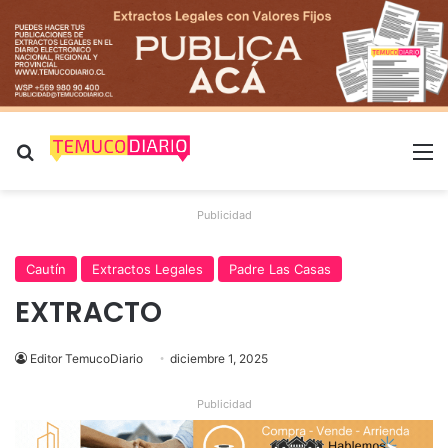
Buscar por
M
Publicidad
Cautín
Extractos Legales
Padre Las Casas
EXTRACTO
Editor TemucoDiario
diciembre 1, 2025
Publicidad