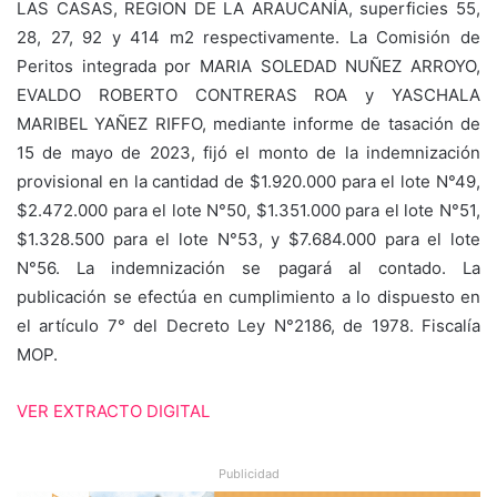
LAS CASAS, REGION DE LA ARAUCANÍA, superficies 55,
28, 27, 92 y 414 m2 respectivamente. La Comisión de
Peritos integrada por MARIA SOLEDAD NUÑEZ ARROYO,
EVALDO ROBERTO CONTRERAS ROA y YASCHALA
MARIBEL YAÑEZ RIFFO, mediante informe de tasación de
15 de mayo de 2023, fijó el monto de la indemnización
provisional en la cantidad de $1.920.000 para el lote N°49,
$2.472.000 para el lote N°50, $1.351.000 para el lote N°51,
$1.328.500 para el lote N°53, y $7.684.000 para el lote
N°56. La indemnización se pagará al contado. La
publicación se efectúa en cumplimiento a lo dispuesto en
el artículo 7° del Decreto Ley N°2186, de 1978. Fiscalía
MOP.
VER EXTRACTO DIGITAL
Publicidad