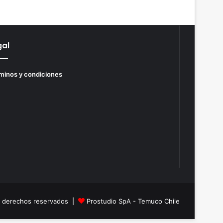
gal
minos y condiciones
s derechos reservados |
Prostudio SpA - Temuco Chile