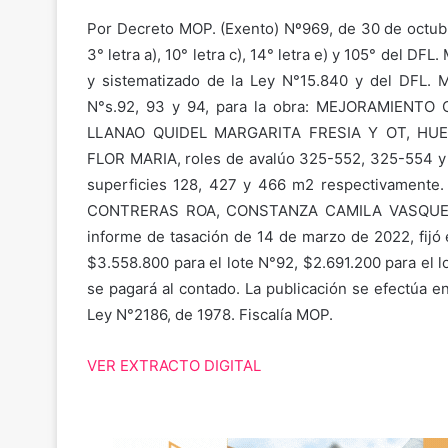
Por Decreto MOP. (Exento) Nº969, de 30 de octubre
3° letra a), 10° letra c), 14° letra e) y 105° del DF
y sistematizado de la Ley N°15.840 y del DFL. 
N°s.92, 93 y 94, para la obra: MEJORAMIENTO
LLANAO QUIDEL MARGARITA FRESIA Y OT, H
FLOR MARIA, roles de avalúo 325-552, 325-554
superficies 128, 427 y 466 m2 respectivamente
CONTRERAS ROA, CONSTANZA CAMILA VASQUEZ
informe de tasación de 14 de marzo de 2022, fijó 
$3.558.800 para el lote N°92, $2.691.200 para el 
se pagará al contado. La publicación se efectúa e
Ley N°2186, de 1978. Fiscalía MOP.
VER EXTRACTO DIGITAL