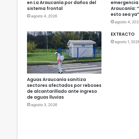
en La Araucanía por daños del
emergencia 
sistema frontal
Araucanía: 
esto sea ya
agosto 4, 2026
agosto 4, 202
EXTRACTO
agosto 1, 202
Aguas Araucanía sanitiza
sectores afectados por reboses
de alcantarillado ante ingreso
de aguas lluvias
agosto 3, 2026