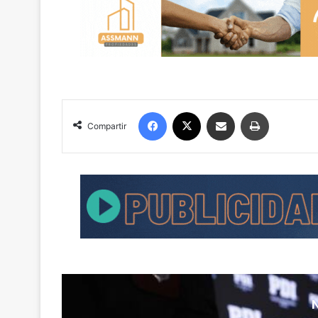
Facebook
X
Compartir por correo electrónico
Imprimir
Compartir