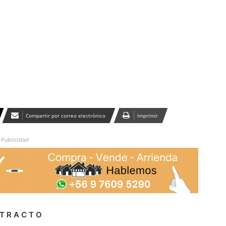
Publicidad
Compartir por correo electrónico
Imprimir
Publicidad
 T R A C T O