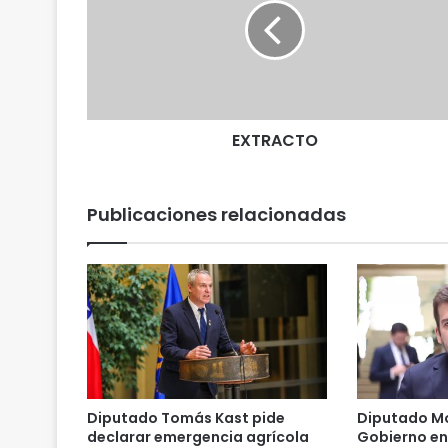
R
A
C
T
O
EXTRACTO
Publicaciones relacionadas
Diputado Tomás Kast pide
Diputado Mo
declarar emergencia agrícola
Gobierno en