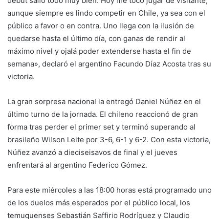
debut salió todo muy bien. Hoy me tocó jugar de visitante,
aunque siempre es lindo competir en Chile, ya sea con el
público a favor o en contra. Uno llega con la ilusión de
quedarse hasta el último día, con ganas de rendir al
máximo nivel y ojalá poder extenderse hasta el fin de
semana», declaró el argentino Facundo Díaz Acosta tras su
victoria.
La gran sorpresa nacional la entregó Daniel Núñez en el
último turno de la jornada. El chileno reaccionó de gran
forma tras perder el primer set y terminó superando al
brasileño Wilson Leite por 3-6, 6-1 y 6-2. Con esta victoria,
Núñez avanzó a dieciseisavos de final y el jueves
enfrentará al argentino Federico Gómez.
Para este miércoles a las 18:00 horas está programado uno
de los duelos más esperados por el público local, los
temuquenses Sebastián Saffirio Rodríguez y Claudio