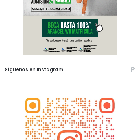
l
Síguenos en Instagram