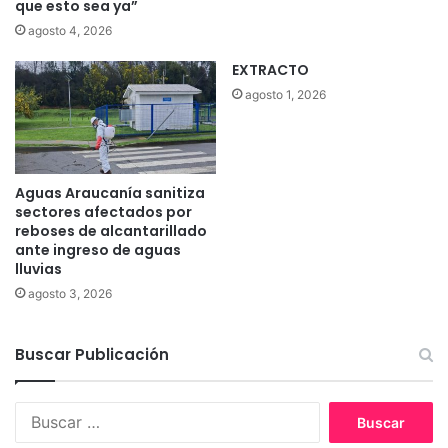
que esto sea ya”
agosto 4, 2026
EXTRACTO
agosto 1, 2026
Aguas Araucanía sanitiza
sectores afectados por
reboses de alcantarillado
ante ingreso de aguas
lluvias
agosto 3, 2026
Buscar Publicación
B
u