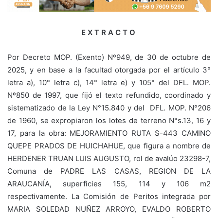
E X T R A C T O
Por Decreto MOP. (Exento) Nº949, de 30 de octubre de
2025, y en base a la facultad otorgada por el artículo 3°
letra a), 10° letra c), 14° letra e) y 105° del DFL. MOP.
Nº850 de 1997, que fijó el texto refundido, coordinado y
sistematizado de la Ley N°15.840 y del DFL. MOP. N°206
de 1960, se expropiaron los lotes de terreno N°s.13, 16 y
17, para la obra: MEJORAMIENTO RUTA S-443 CAMINO
QUEPE PRADOS DE HUICHAHUE, que figura a nombre de
HERDENER TRUAN LUIS AUGUSTO, rol de avalúo 23298-7,
Comuna de PADRE LAS CASAS, REGION DE LA
ARAUCANÍA, superficies 155, 114 y 106 m2
respectivamente. La Comisión de Peritos integrada por
MARIA SOLEDAD NUÑEZ ARROYO, EVALDO ROBERTO