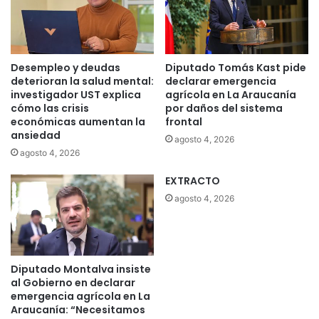
Desempleo y deudas
Diputado Tomás Kast pide
deterioran la salud mental:
declarar emergencia
investigador UST explica
agrícola en La Araucanía
cómo las crisis
por daños del sistema
económicas aumentan la
frontal
ansiedad
agosto 4, 2026
agosto 4, 2026
EXTRACTO
agosto 4, 2026
Diputado Montalva insiste
al Gobierno en declarar
emergencia agrícola en La
Araucanía: “Necesitamos