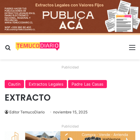
Buscar por
M
Publicidad
Cautín
Extractos Legales
Padre Las Casas
EXTRACTO
Editor TemucoDiario
noviembre 15, 2025
Publicidad