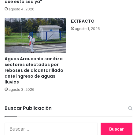
que esto sea ya”
agosto 4, 2026
EXTRACTO
agosto 1, 2026
Aguas Araucanía sanitiza
sectores afectados por
reboses de alcantarillado
ante ingreso de aguas
lluvias
agosto 3, 2026
Buscar Publicación
B
u