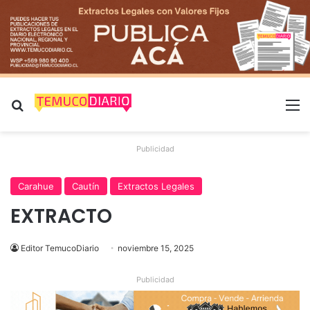
Buscar por
M
Publicidad
Carahue
Cautín
Extractos Legales
EXTRACTO
Editor TemucoDiario
noviembre 15, 2025
Publicidad