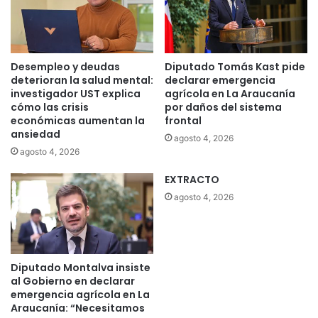
Desempleo y deudas
Diputado Tomás Kast pide
deterioran la salud mental:
declarar emergencia
investigador UST explica
agrícola en La Araucanía
cómo las crisis
por daños del sistema
económicas aumentan la
frontal
ansiedad
agosto 4, 2026
agosto 4, 2026
EXTRACTO
agosto 4, 2026
Diputado Montalva insiste
al Gobierno en declarar
emergencia agrícola en La
Araucanía: “Necesitamos