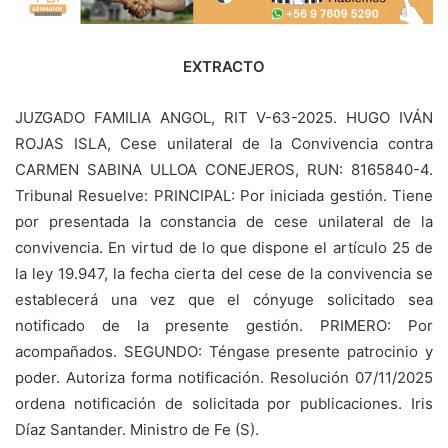
EXTRACTO
JUZGADO FAMILIA ANGOL, RIT V-63-2025. HUGO IVÁN
ROJAS ISLA, Cese unilateral de la Convivencia contra
CARMEN SABINA ULLOA CONEJEROS, RUN: 8165840-4.
Tribunal Resuelve: PRINCIPAL: Por iniciada gestión. Tiene
por presentada la constancia de cese unilateral de la
convivencia. En virtud de lo que dispone el artículo 25 de
la ley 19.947, la fecha cierta del cese de la convivencia se
establecerá una vez que el cónyuge solicitado sea
notificado de la presente gestión. PRIMERO: Por
acompañados. SEGUNDO: Téngase presente patrocinio y
poder. Autoriza forma notificación. Resolución 07/11/2025
ordena notificación de solicitada por publicaciones. Iris
Díaz Santander. Ministro de Fe (S).