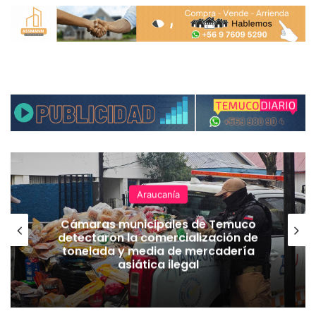
Araucanía
Cámaras municipales de Temuco
detectaron la comercialización de
tonelada y media de mercadería
asiática ilegal