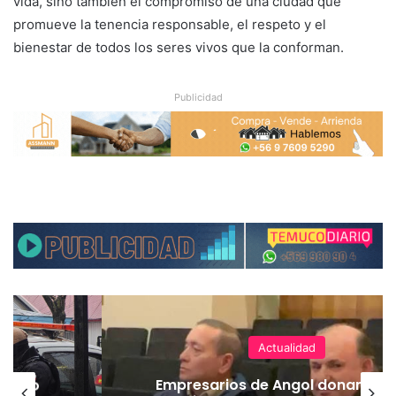
vida, sino también el compromiso de una ciudad que
promueve la tenencia responsable, el respeto y el
bienestar de todos los seres vivos que la conforman.
Publicidad
Actualidad
emuco
Empresarios de Angol donan cua