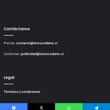
Contáctanos
Prensa:
contacto@temucodiario.cl
Comercial:
publicidad@temucodiario.cl
Legal
Términos y condiciones