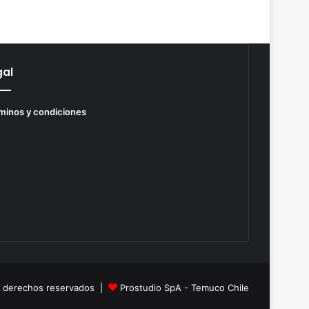
gal
minos y condiciones
s derechos reservados |
Prostudio SpA - Temuco Chile