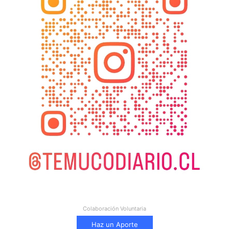
Colaboración Voluntaria
Haz un Aporte