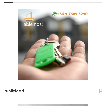
o
Publicidad