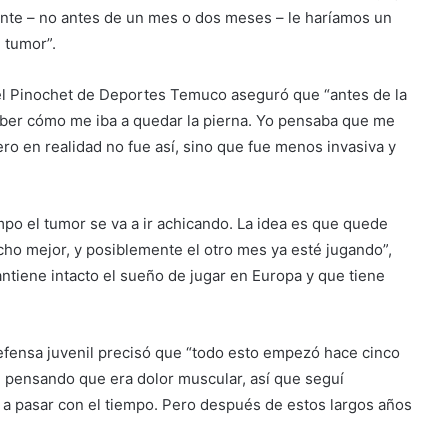
mente – no antes de un mes o dos meses – le haríamos un
 tumor”.
riel Pinochet de Deportes Temuco aseguró que “antes de la
aber cómo me iba a quedar la pierna. Yo pensaba que me
pero en realidad no fue así, sino que fue menos invasiva y
empo el tumor se va a ir achicando. La idea es que quede
cho mejor, y posiblemente el otro mes ya esté jugando”,
ntiene intacto el sueño de jugar en Europa y que tiene
defensa juvenil precisó que “todo esto empezó hace cinco
, pensando que era dolor muscular, así que seguí
a pasar con el tiempo. Pero después de estos largos años