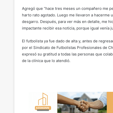
Agregó que “hace tres meses un compañero me peg
harto rato agotado. Luego me llevaron a hacerme un
desgarro. Después, para ver más en detalle, me hic
impactante recibir esa noticia, porque igual venía 
El futbolista ya fue dado de alta y, antes de regre
por el Sindicato de Futbolistas Profesionales de Ch
expresó su gratitud a todas las personas que colab
de la clínica que lo atendió.