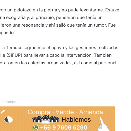
ó un pelotazo en la pierna y no pude levantarme. Estuve
a ecografía y, al principio, pensaron que tenía un
ieron una resonancia y ahí salió que tenía un tumor. Fue
jugando”.
sar a Temuco, agradeció el apoyo y las gestiones realizadas
ile (SIFUP) para llevar a cabo la intervención. También
oraron en las colectas organizadas, así como al personal
Publicidad