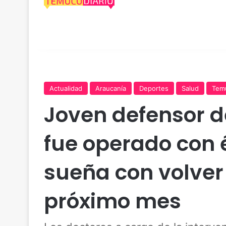
Actualidad
Araucanía
Deportes
Salud
Tem
Joven defensor 
fue operado con 
sueña con volver
próximo mes