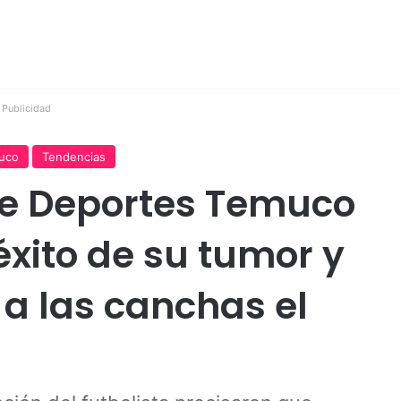
Publicidad
uco
Tendencias
de Deportes Temuco
éxito de su tumor y
 a las canchas el