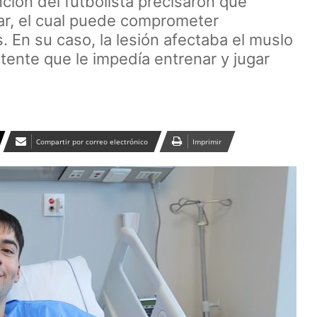
ción del futbolista precisaron que
ar, el cual puede comprometer
. En su caso, la lesión afectaba el muslo
stente que le impedía entrenar y jugar
Compartir por correo electrónico
Imprimir