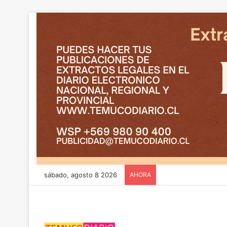
sábado, agosto 8 2026
AHORA