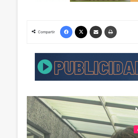
Facebook
X
Compartir por correo electrónico
Imprimir
Compartir