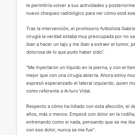
le permitiría volver a sus actividades y posterior
nuevo chequeo radiológico para ver cómo está ese
Tras la intervención, el promisorio futbolista Gab
cirugía la verdad estaba muy preocupada por no s
iban a hacer un tajo y me iban a extraer el tumor, 
dolorosa de lo que pudo haber sido”.
“Me inyectaron un líquido en la pierna, y con el ti
mejor que con una cirugía abierta. Ahora estoy mu
expresó esperanzado el lateral izquierdo, quien ma
como referente a Arturo Vidal.
Respecto a cómo ha lidiado con esta afección, el 
años, más o menos. Empecé con dolor en la rodilla
entrenando como si nada, pensando que se me iba 
con ese dolor, nunca se me fue”.