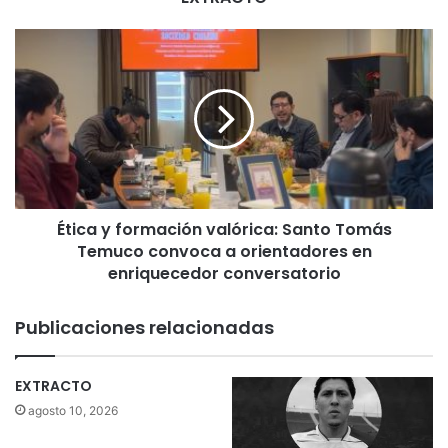
É
t
i
c
a
y
f
o
r
Ética y formación valórica: Santo Tomás
m
Temuco convoca a orientadores en
a
c
enriquecedor conversatorio
i
ó
Publicaciones relacionadas
n
v
a
EXTRACTO
l
agosto 10, 2026
ó
r