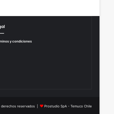
gal
minos y condiciones
s derechos reservados |
Prostudio SpA - Temuco Chile