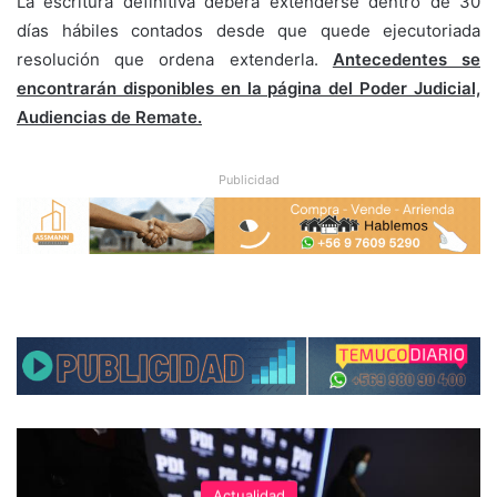
La escritura definitiva deberá extenderse dentro de 30
días hábiles contados desde que quede ejecutoriada
resolución que ordena extenderla.
Antecedentes se
encontrarán disponibles en la página del Poder Judicial,
Audiencias de Remate.
Publicidad
Actualidad