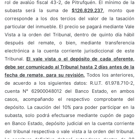
rol de avalúo fiscal 43-2, de Pitrufquén. El mínimo de la
subasta será la suma de
$126.829.237
, monto que
corresponde a los dos tercios del valor de la tasación
particular del inmueble. El precio se pagará mediante Vale
Vista a la orden del Tribunal, dentro de quinto día hábil
después del remate, o bien, mediante transferencia
electrónica a la cuenta corriente jurisdiccional de este
Tribunal.
El vale vista o el depósito de cada oferente,
debe ser comunicado al Tribunal hasta 2 días antes de la
fecha de remate, para su revisión.
Todos los anteriores,
de acuerdo a los siguientes datos: R.U.T. 61.978.710-2,
cuenta N° 62900048012 del Banco Estado, en ambos
casos, acompañando el respectivo comprobante del
depósito. La caución del 10% para poder participar en la
subasta, solo podrá efectuarse mediante cupón de pago
en Banco Estado, depósito judicial en la cuenta corriente
del tribunal respectiva o vale vista a la orden del tribunal.