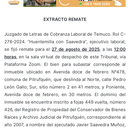
EXTRACTO REMATE
Juzgado de Letras de Cobranza Laboral de Temuco. Rol C-
276-2024. “Huentemilla con Saavedra”, ejecutivo laboral,
se fijó remate para el
27 de agosto de 2025
, a las
12:00
horas,
en la sala virtual de despacho de este Tribunal, vía
Plataforma Zoom. El bien para subastar corresponde al
inmueble ubicado en Avenida doce de febrero N°478,
comuna de Pitrufquén, que deslinda al Norte, calle Pedro
León Gallo; Sur, sitio número 2 en 41 metros; y Poniente,
Avenida doce de febrero, en 30 metros. El dominio del
inmueble se encuentra inscrito a fojas 449 vuelta, número
426, del Registro de Propiedad del Conservador de Bienes
Raíces y Archivo Judicial de Pitrufquén, correspondiente al
año 2007, a nombre del ejecutado Javier Saavedra Muñoz,