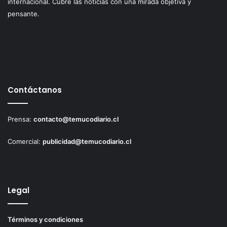
internacional. Cubre las noticias con una mirada objetiva y
pensante.
Contáctanos
Prensa:
contacto@temucodiario.cl
Comercial:
publicidad@temucodiario.cl
Legal
Términos y condiciones