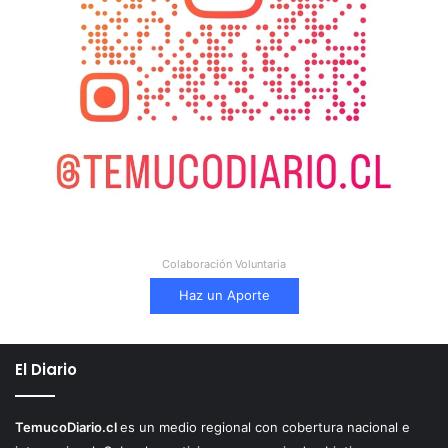
Colaboración Voluntaria
Haz un Aporte
El Diario
TemucoDiario.cl
es un medio regional con cobertura nacional e