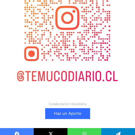
Colaboración Voluntaria
Haz un Aporte