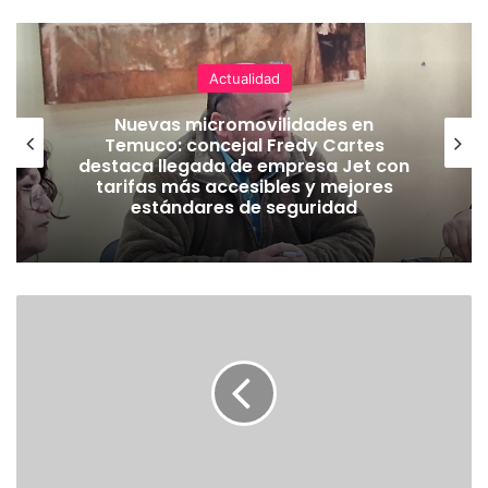
Actualidad
Nuevas micromovilidades en
Temuco: concejal Fredy Cartes
destaca llegada de empresa Jet con
tarifas más accesibles y mejores
estándares de seguridad
E
X
T
R
A
C
T
O