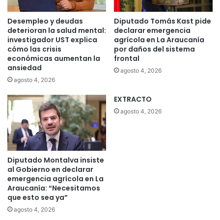
Desempleo y deudas
Diputado Tomás Kast pide
deterioran la salud mental:
declarar emergencia
investigador UST explica
agrícola en La Araucanía
cómo las crisis
por daños del sistema
económicas aumentan la
frontal
ansiedad
agosto 4, 2026
agosto 4, 2026
EXTRACTO
agosto 4, 2026
Diputado Montalva insiste
al Gobierno en declarar
emergencia agrícola en La
Araucanía: “Necesitamos
que esto sea ya”
agosto 4, 2026