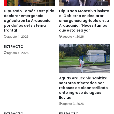
Diputado Tomás Kast pide
Diputado Montalva insiste
declarar emergencia
al Gobierno en declarar
agrícola en La Araucanía
emergencia agrícola en La
por daños del sistema
Araucanía: “Necesitamos
frontal
que esto sea ya”
agosto 4, 2026
agosto 4, 2026
EXTRACTO
agosto 4, 2026
Aguas Araucanía sanitiza
sectores afectados por
reboses de alcantarillado
ante ingreso de aguas
lluvias
agosto 3, 2026
EXTRACTO
EXTRACTO