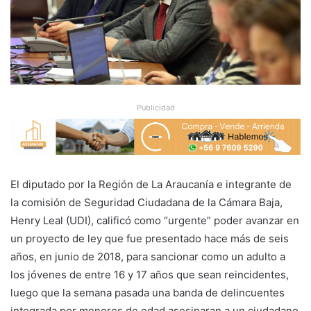
Publicidad
El diputado por la Región de La Araucanía e integrante de
la comisión de Seguridad Ciudadana de la Cámara Baja,
Henry Leal (UDI), calificó como “urgente” poder avanzar en
un proyecto de ley que fue presentado hace más de seis
años, en junio de 2018, para sancionar como un adulto a
los jóvenes de entre 16 y 17 años que sean reincidentes,
luego que la semana pasada una banda de delincuentes
integrada
por
menores
de
edad
asesinaran
a
un
ciudadano