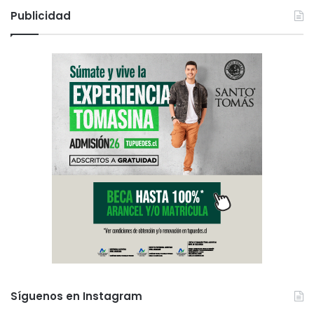
Publicidad
Síguenos en Instagram