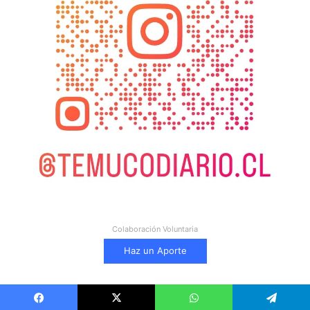
Colaboración Voluntaria
Haz un Aporte