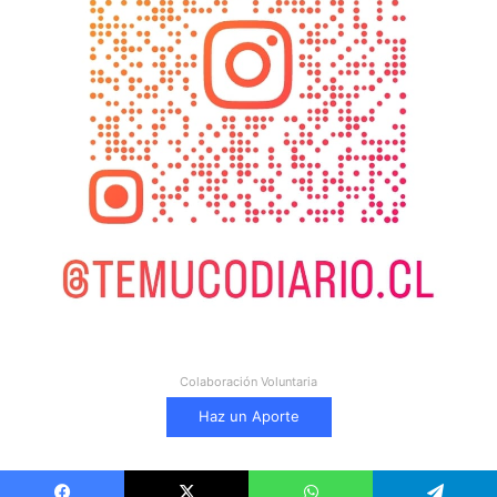
Colaboración Voluntaria
Haz un Aporte