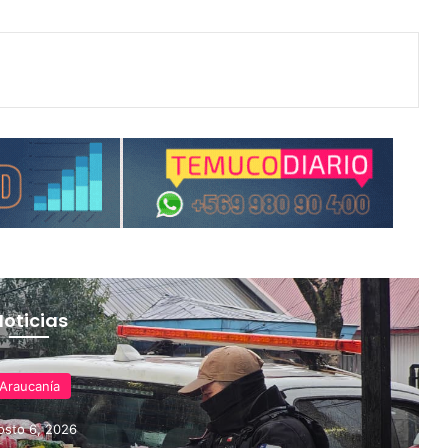
Noticias
Araucanía
osto 6, 2026