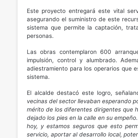
Este proyecto entregará este vital se
asegurando el suministro de este recur
sistema que permite la captación, tra
personas.
Las obras contemplaron 600 arranques
impulsión, control y alumbrado. Adem
adiestramiento para los operarios que e
sistema.
El alcalde destacó este logro, señal
vecinas del sector llevaban esperando po
mérito de los diferentes dirigentes que
dejado los pies en la calle en su empe
hoy, y estamos seguros que esto permi
servicio, aportar al desarrollo local, po