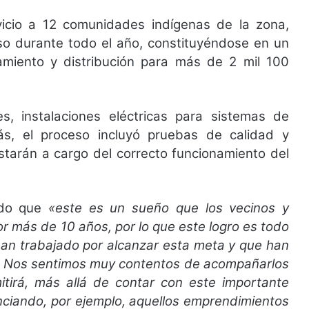
rvicio a 12 comunidades indígenas de la zona,
so durante todo el año, constituyéndose en un
tamiento y distribución para más de 2 mil 100
, instalaciones eléctricas para sistemas de
ás, el proceso incluyó pruebas de calidad y
starán a cargo del correcto funcionamiento del
ando que
«este es un sueño que los vecinos y
r más de 10 años, por lo que este logro es todo
 han trabajado por alcanzar esta meta y que han
ño. Nos sentimos muy contentos de acompañarlos
tirá, más allá de contar con este importante
tenciando, por ejemplo, aquellos emprendimientos