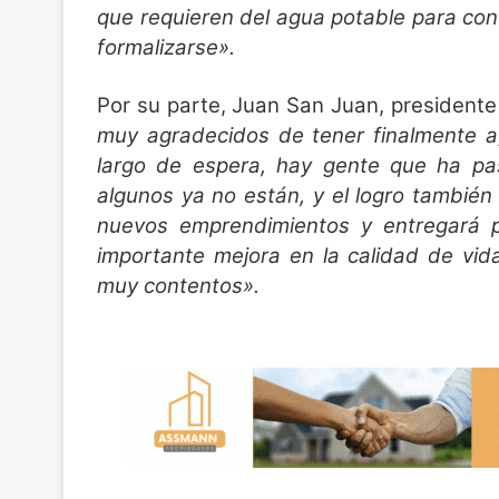
que requieren del agua potable para cont
formalizarse».
Por su parte, Juan San Juan, presidente
muy agradecidos de tener finalmente a
largo de espera, hay gente que ha pas
algunos ya no están, y el logro también
nuevos emprendimientos y entregará pl
importante mejora en la calidad de vida
muy contentos».