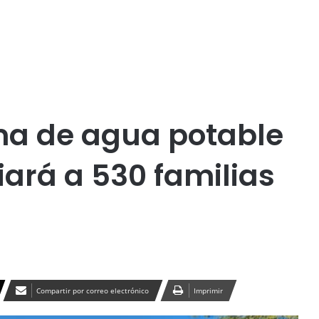
Publicidad
ma de agua potable
iará a 530 familias
Compartir por correo electrónico
Imprimir