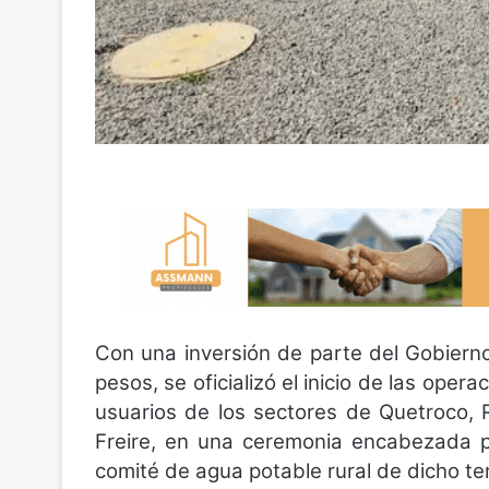
Con una inversión de parte del Gobierno
pesos, se oficializó el inicio de las oper
usuarios de los sectores de Quetroco,
Freire, en una ceremonia encabezada por
comité de agua potable rural de dicho terr