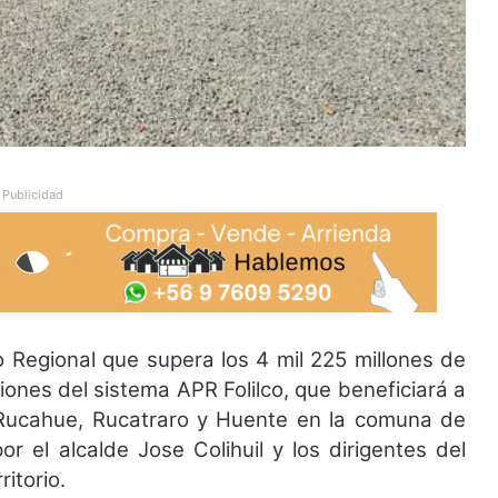
Publicidad
 Regional que supera los 4 mil 225 millones de
aciones del sistema APR Folilco, que beneficiará a
 Rucahue, Rucatraro y Huente en la comuna de
 el alcalde Jose Colihuil y los dirigentes del
itorio.