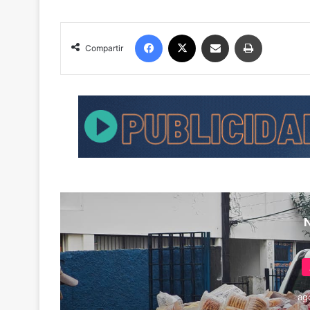
Facebook
X
Compartir por correo electrónico
Imprimir
Compartir
ag