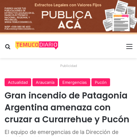
Buscar por
M
Publicidad
Actualidad
Araucanía
Emergencias
Pucón
Gran incendio de Patagonia
Argentina amenaza con
cruzar a Curarrehue y Pucón
El equipo de emergencias de la Dirección de