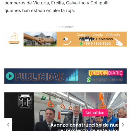
bomberos de Victoria, Ercilla, Galvarino y Collipulli,
quienes han estado en alerta roja.
Publicidad
Actualidad
hoque
Avanza construcción de nuevas 
vaba
del proyecto de extensión Tre