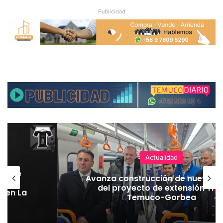
Publicidad
Actualidad
hoque
Avanza construcción de nuevas 
vaba
del proyecto de extensión Tre
o en La
Temuco-Gorbea