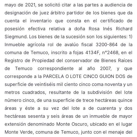
mayo de 2021, se solicitó citar a las partes a audiencia de
designación de juez árbitro partidor de los bienes que da
cuenta el inventario que consta en el certificado de
posesión efectiva relativa a doña Rosa Inés Richard
Siegmund. Los bienes de la sucesión son los siguientes: 1)
Inmueble agrícola rol de avalúo fiscal 3200-864 de la
comuna de Temuco, inscrito a fojas 4134F, n°2468, en el
Registro de Propiedad del conservador de Bienes Raíces
de Temuco correspondiente al año 2007, y que
corresponde a la PARCELA O LOTE CINCO GUION DOS de
superficie de veintiséis mil ciento cinco coma noventa y un
metros cuadrados, resultante de la subdivisión del lote
número cinco, de una superficie de trece hectáreas quince
áreas y éste a su vez del lote a de cuarenta y dos
hectáreas sesenta y seis áreas de un inmueble de mayor
extensión denominado Monte Oscuro, ubicado en el lugar
Monte Verde, comuna de Temuco, junto con el menaje del