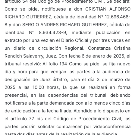
artículo 54 del Código de Procedimiento Civil, Se declara:
Como se pide, notifíquese a don CRISTIAN ALFONSO
RICHARD GUTIERREZ, cédula de identidad N° 12.696.466-
8 y don SERGIO ANDRES RICHARD GUTIERREZ, cédula de
identidad N° 8.934.423-9, mediante publicación en
extracto por una vez en el Diario Oficial y por tres veces en
un diario de circulación Regional. Constanza Cristina
Rendich Salaverry, Juez. Con fecha 6 de enero de 2025, el
tribunal resolvió: Al folio 194 Como se pide, se fija nuevo
día y hora para que vengan las partes a la audiencia de
designación de Juez árbitro, para el día 3 de marzo de
2025 a las 10:00 horas, la que se realizará en forma
presencial, en las dependencias del tribunal, debiendo
notificarse a la parte demandada con a lo menos cinco días
de anticipación a la fecha fijada. Atendido a lo dispuesto en
el artículo 77 bis del Código de Procedimiento Civil, las
partes podrán solicitar comparecer por videoconferencia
hasta dos días antes de la realización de la audiencia.