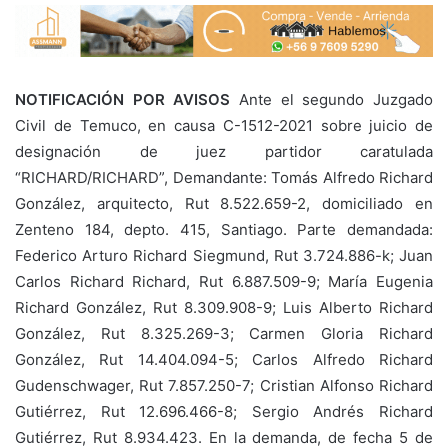
NOTIFICACIÓN POR AVISOS
Ante el segundo Juzgado
Civil de Temuco, en causa C-1512-2021 sobre juicio de
designación de juez partidor caratulada
“RICHARD/RICHARD”, Demandante: Tomás Alfredo Richard
González, arquitecto, Rut 8.522.659-2, domiciliado en
Zenteno 184, depto. 415, Santiago. Parte demandada:
Federico Arturo Richard Siegmund, Rut 3.724.886-k; Juan
Carlos Richard Richard, Rut 6.887.509-9; María Eugenia
Richard González, Rut 8.309.908-9; Luis Alberto Richard
González, Rut 8.325.269-3; Carmen Gloria Richard
González, Rut 14.404.094-5; Carlos Alfredo Richard
Gudenschwager, Rut 7.857.250-7; Cristian Alfonso Richard
Gutiérrez, Rut 12.696.466-8; Sergio Andrés Richard
Gutiérrez, Rut 8.934.423. En la demanda, de fecha 5 de