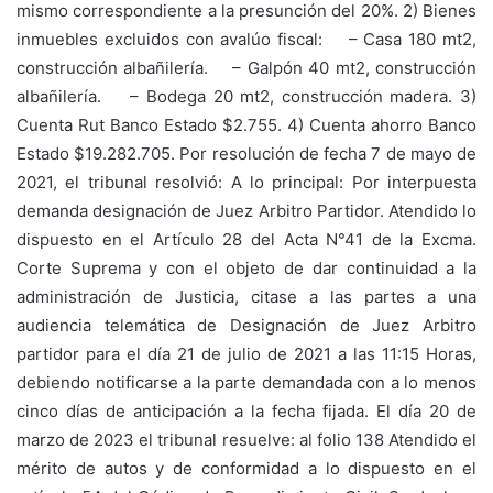
mismo correspondiente a la presunción del 20%. 2) Bienes
inmuebles excluidos con avalúo fiscal: – Casa 180 mt2,
construcción albañilería. – Galpón 40 mt2, construcción
albañilería. – Bodega 20 mt2, construcción madera. 3)
Cuenta Rut Banco Estado $2.755. 4) Cuenta ahorro Banco
Estado $19.282.705. Por resolución de fecha 7 de mayo de
2021, el tribunal resolvió: A lo principal: Por interpuesta
demanda designación de Juez Arbitro Partidor. Atendido lo
dispuesto en el Artículo 28 del Acta N°41 de la Excma.
Corte Suprema y con el objeto de dar continuidad a la
administración de Justicia, citase a las partes a una
audiencia telemática de Designación de Juez Arbitro
partidor para el día 21 de julio de 2021 a las 11:15 Horas,
debiendo notificarse a la parte demandada con a lo menos
cinco días de anticipación a la fecha fijada. El día 20 de
marzo de 2023 el tribunal resuelve: al folio 138 Atendido el
mérito de autos y de conformidad a lo dispuesto en el