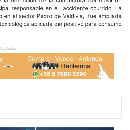
e la detención de la conductora del móvil de
ncipal responsable en el accidente ocurrido. La
o en el sector Pedro de Valdivia, fue ampliada
 toxicológica aplicada dio positivo para consumo
Publicidad