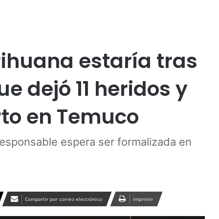
Publicidad
huana estaría tras
ue dejó 11 heridos y
rto en Temuco
esponsable espera ser formalizada en
Compartir por correo electrónico
Imprimir