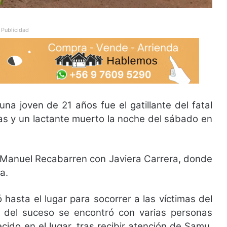
Publicidad
a joven de 21 años fue el gatillante del fatal
as y un lactante muerto la noche del sábado en
es Manuel Recabarren con Javiera Carrera, donde
ta.
asta el lugar para socorrer a las víctimas del
io del suceso se encontró con varias personas
cido en el lugar, tras recibir atención de Samu.