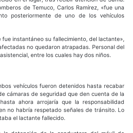
mberos de Temuco, Carlos Ramírez, «fue una
ento posteriormente de uno de los vehículos
ue instantáneo su fallecimiento, del lactante»,
 afectadas no quedaron atrapadas. Personal del
sistencial, entre los cuales hay dos niños.
mbos vehículos fueron detenidos hasta recabar
 de cámaras de seguridad que den cuenta de la
 hasta ahora arrojaría que la responsabilidad
ien no habría respetado señales de tránsito. Lo
aba el lactante fallecido.