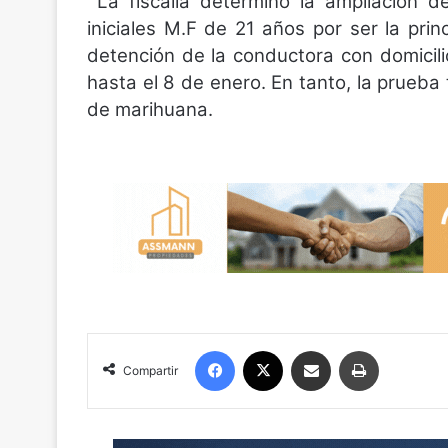
La fiscalía determinó la ampliación d
iniciales M.F de 21 años por ser la pri
detención de la conductora con domicili
hasta el 8 de enero. En tanto, la prueba
de marihuana.
Facebook
X
Compartir por correo electrónico
Imprimir
Compartir