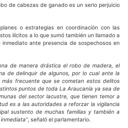
robo de cabezas de ganado es un serio perjuicio
r planes o estrategias en coordinación con las
stos ilícitos a lo que sumó también un llamado a
e inmediato ante presencia de sospechosos en
ona de manera drástica el robo de madera, el
a de delinquir de algunos, por lo cual ante la
es más frecuente que se cometan estos delitos
stintos puntos de toda La Araucanía ya sea de
omunas del sector lacustre, que tienen temor a
tud es a las autoridades a reforzar la vigilancia
cipal sustento de muchas familias y también a
 inmediata”
, señaló el parlamentario.