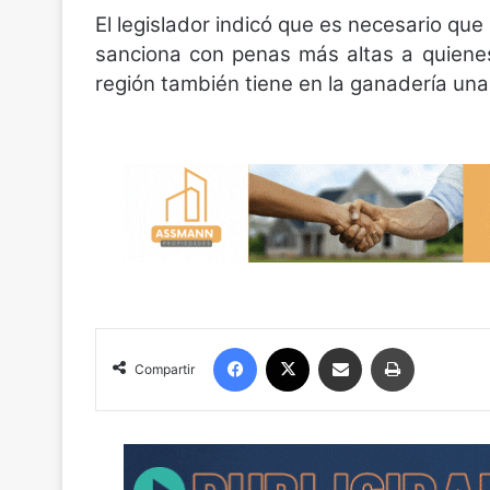
El legislador indicó que es necesario que
sanciona con penas más altas a quiene
región también tiene en la ganadería un
Facebook
X
Compartir por correo electrónico
Imprimir
Compartir