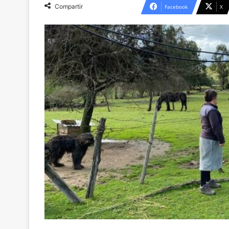
Compartir
Facebook
X