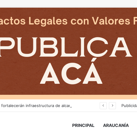
Más de $3 mil millones fortalecerán infraestructura de alcantarillado en la región
Publicid
PRINCIPAL
ARAUCANÍA