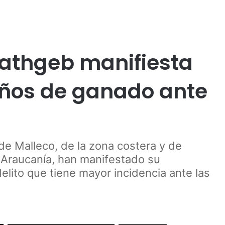
Publicidad
tados
Política
Rathgeb manifiesta
eños de ganado ante
 de Malleco, de la zona costera y de
 Araucanía, han manifestado su
elito que tiene mayor incidencia ante las