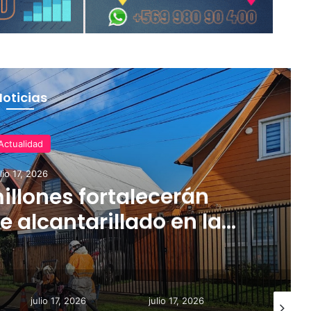
Noticias
Actualidad
ulio 17, 2026
illones fortalecerán
e alcantarillado en la
egión
julio 17, 2026
julio 17, 2026
julio 18, 