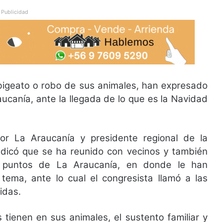
Publicidad
abigeato o robo de sus animales, han expresado
ucanía, ante la llegada de lo que es la Navidad
or La Araucanía y presidente regional de la
 indicó que se ha reunido con vecinos y también
s puntos de La Araucanía, en donde le han
tema, ante lo cual el congresista llamó a las
idas.
ienen en sus animales, el sustento familiar y