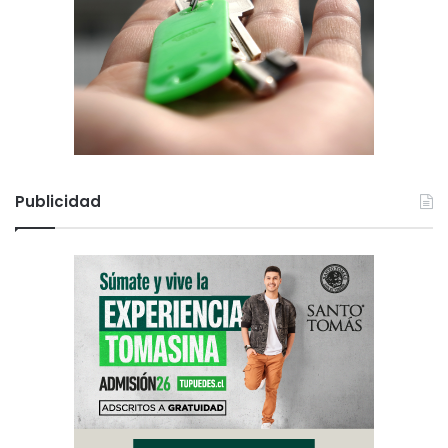
o
s
Publicidad