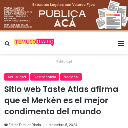
Buscar por
M
Publicidad
Actualidad
Gastronomía
Nacional
Sitio web Taste Atlas afirma
que el Merkén es el mejor
condimento del mundo
Editor TemucoDiario
diciembre 5, 2024