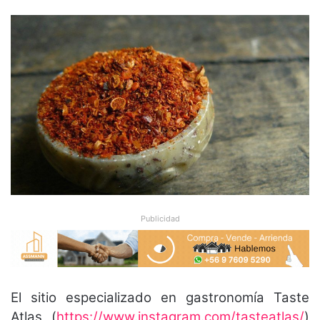
Publicidad
El sitio especializado en gastronomía Taste
Atlas (
https://www.instagram.com/tasteatlas/
)