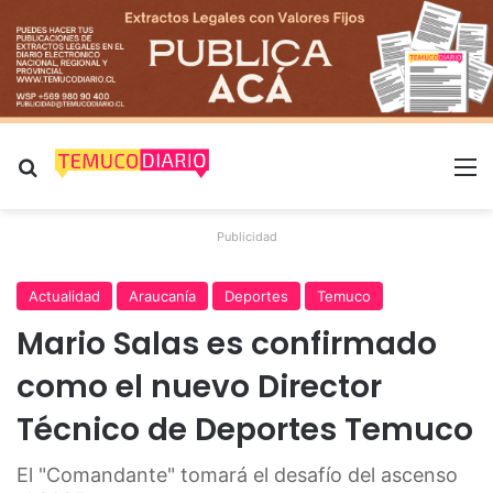
Buscar por
M
Publicidad
Actualidad
Araucanía
Deportes
Temuco
Mario Salas es confirmado
como el nuevo Director
Técnico de Deportes Temuco
El "Comandante" tomará el desafío del ascenso