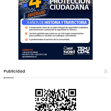
s
Publicidad