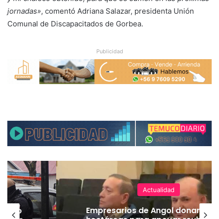
jornadas»
, comentó Adriana Salazar, presidenta Unión
Comunal de Discapacitados de Gorbea.
Publicidad
Actualidad
emuco
Empresarios de Angol donan cua