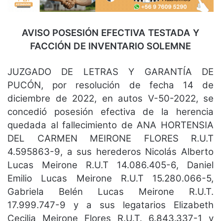
AVISO POSESIÓN EFECTIVA TESTADA Y
FACCIÓN DE INVENTARIO SOLEMNE
JUZGADO DE LETRAS Y GARANTÍA DE
PUCÓN, por resolución de fecha 14 de
diciembre de 2022, en autos V­-50-­2022, se
concedió posesión efectiva de la herencia
quedada al fallecimiento de ANA HORTENSIA
DEL CARMEN MEIRONE FLORES R.U.T
4.595863-9, a sus herederos Nicolás Alberto
Lucas Meirone R.U.T 14.086.405-6, Daniel
Emilio Lucas Meirone R.U.T 15.280.066-5,
Gabriela Belén Lucas Meirone R.U.T.
17.999.747-9 y a sus legatarios Elizabeth
Cecilia Meirone Flores R.U.T. 6.843.337-1 y