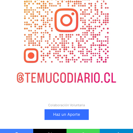
Colaboración Voluntaria
Haz un Aporte