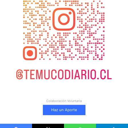
Colaboración Voluntaria
Haz un Aporte