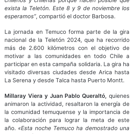
chilenos y chilenas porque hacen posible que
exista la Teletón. Este 8 y 9 de noviembre los
esperamos”
, compartió el doctor Barbosa.
La jornada en Temuco forma parte de la gira
nacional de la Teletón 2024, que ha recorrido
más de 2.600 kilómetros con el objetivo de
motivar a las comunidades en todo Chile a
participar en esta campaña solidaria. La gira ha
visitado diversas ciudades desde Arica hasta
La Serena y desde Talca hasta Puerto Montt.
Millaray Viera y Juan Pablo Queraltó,
quienes
animaron la actividad, resaltaron la energía de
la comunidad temuquense y la importancia de
la colaboración para lograr la meta de este
año.
«Esta noche Temuco ha demostrado una