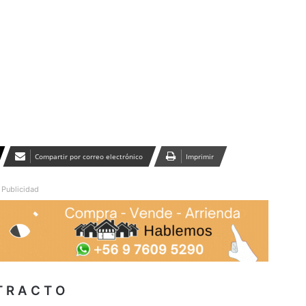
Publicidad
Compartir por correo electrónico
Imprimir
Publicidad
T R A C T O