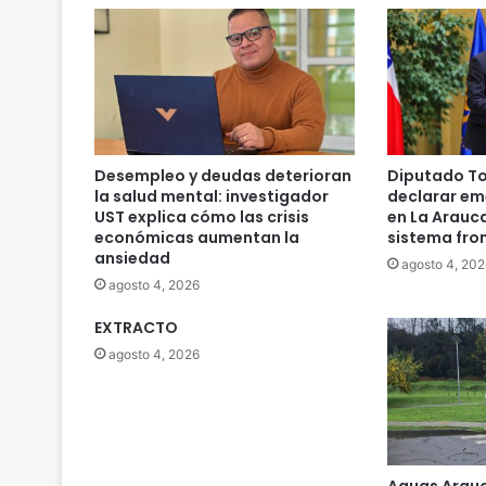
Desempleo y deudas deterioran
Diputado To
la salud mental: investigador
declarar em
UST explica cómo las crisis
en La Arauc
económicas aumentan la
sistema fro
ansiedad
agosto 4, 202
agosto 4, 2026
EXTRACTO
agosto 4, 2026
Aguas Arauc