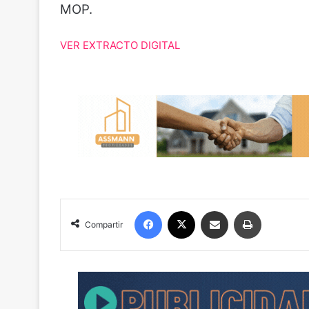
MOP.
VER EXTRACTO DIGITAL
Facebook
X
Compartir por correo electrónico
Imprimir
Compartir