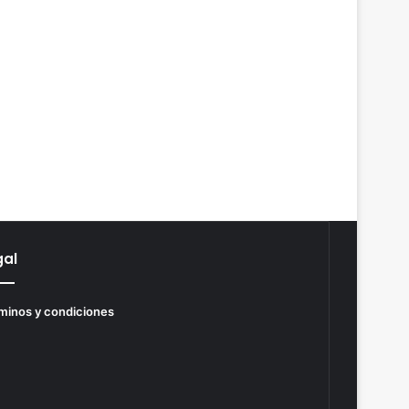
gal
minos y condiciones