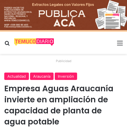
Buscar por
M
Publicidad
Actualidad
Araucanía
Inversión
Empresa Aguas Araucanía
invierte en ampliación de
capacidad de planta de
agua potable