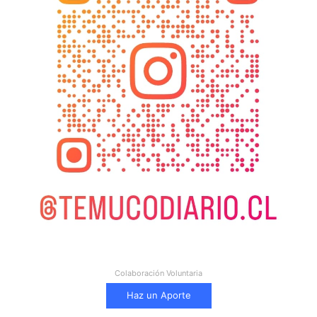
Colaboración Voluntaria
Haz un Aporte