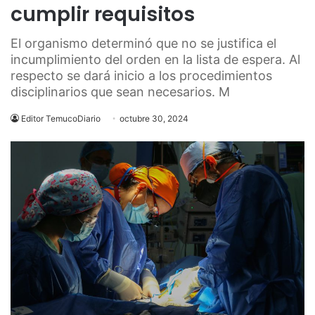
cumplir requisitos
El organismo determinó que no se justifica el
incumplimiento del orden en la lista de espera. Al
respecto se dará inicio a los procedimientos
disciplinarios que sean necesarios. M
Editor TemucoDiario
octubre 30, 2024