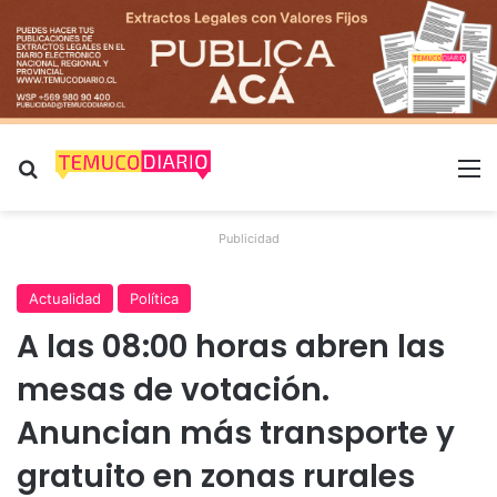
Buscar por
M
Publicidad
Actualidad
Política
A las 08:00 horas abren las
mesas de votación.
Anuncian más transporte y
gratuito en zonas rurales