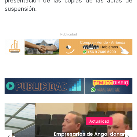
presentación de las copias de las actas de
suspensión.
Publicidad
Actualidad
Empresarios de Angol donan cuatro