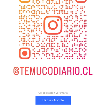
Colaboración Voluntaria
Haz un Aporte