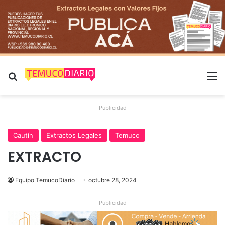
Buscar por
M
Publicidad
Cautín
Extractos Legales
Temuco
EXTRACTO
Equipo TemucoDiario
octubre 28, 2024
Publicidad