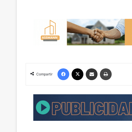
Facebook
X
Compartir por correo electrónico
Imprimir
Compartir