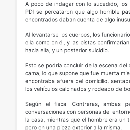
A poco de indagar con lo sucedido, los 
PDI se percataron que algo horrible p
encontrados daban cuenta de algo inus
Al levantarse los cuerpos, los funcionari
ella como en él, y las pistas confirmarían
hacia ella, y un posterior suicidio.
Esto se podría concluir de la escena del 
cama, lo que supone que fue muerta mien
encontraba afuera del domicilio, sentad
los vehículos calcinados y rodeado de bot
Según el fiscal Contreras, ambas p
conversaciones con personas del entorn
la casa, mientras que el hombre era un 
pero en una pieza exterior a la misma.