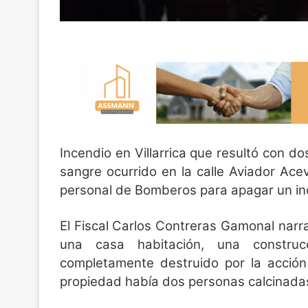
Incendio en Villarrica que resultó con d
sangre ocurrido en la calle Aviador Ac
personal de Bomberos para apagar un in
El Fiscal Carlos Contreras Gamonal narr
una casa habitación, una construcc
completamente destruido por la acción
propiedad había dos personas calcinada