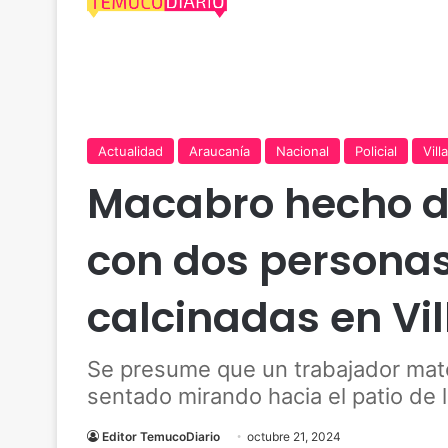
Actualidad
Araucanía
Nacional
Policial
Vill
Macabro hecho d
con dos persona
calcinadas en Vil
Se presume que un trabajador mató
sentado mirando hacia el patio de 
Editor TemucoDiario
octubre 21, 2024