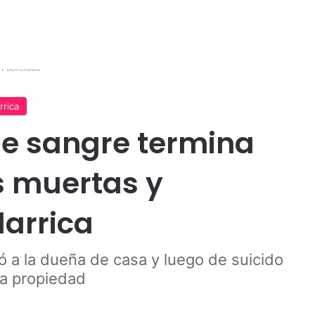
Publicidad
arrica
e sangre termina
s muertas y
larrica
 a la dueña de casa y luego de suicido
la propiedad