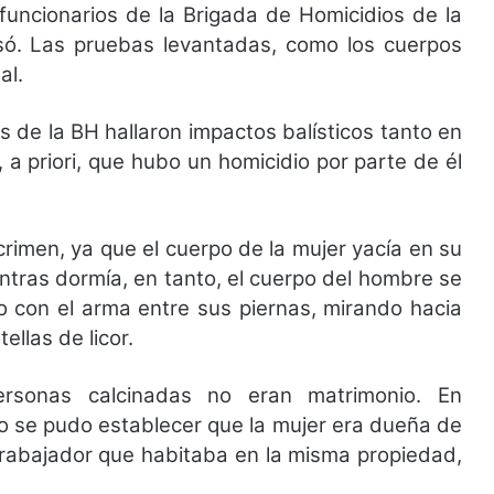
funcionarios de la Brigada de Homicidios de la
asó. Las pruebas levantadas, como los cuerpos
ual.
os de la BH hallaron impactos balísticos tanto en
, a priori, que hubo un homicidio por parte de él
crimen, ya que el cuerpo de la mujer yacía en su
tras dormía, en tanto, el cuerpo del hombre se
o con el arma entre sus piernas, mirando hacia
ellas de licor.
ersonas calcinadas no eran matrimonio. En
o se pudo establecer que la mujer era dueña de
trabajador que habitaba en la misma propiedad,