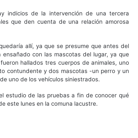
ay indicios de la intervención de una tercera
ales que den cuenta de una relación amorosa
uedaría allí, ya que se presume que antes del
ía ensañado con las mascotas del lugar, ya que
 fueron hallados tres cuerpos de animales, uno
eto contundente y dos mascotas -un perro y un
 de uno de los vehículos siniestrados.
del estudio de las pruebas a fin de conocer qué
 de este lunes en la comuna lacustre.