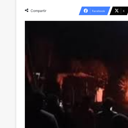
Compartir
Facebook
X