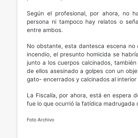
Según el profesional, por ahora, no h
persona ni tampoco hay relatos o señ
entre ambos.
No obstante, esta dantesca escena no q
incendio, el presunto homicida se habr
junto a los cuerpos calcinados, también
de ellos asesinado a golpes con un obj
gato- encerrados y calcinados al interior
La Fiscalía, por ahora, está en espera 
fue lo que ocurrió la fatídica madrugada
Foto Archivo